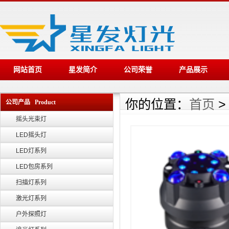
网站首页
星发简介
公司荣誉
产品展示
你的位置：
首页
公司产品 Product
摇头光束灯
LED摇头灯
LED灯系列
LED包房系列
扫描灯系列
激光灯系列
户外探照灯