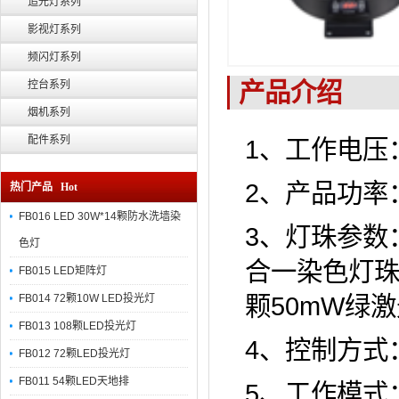
追光灯系列
影视灯系列
频闪灯系列
产品介绍
控台系列
烟机系列
配件系列
1、工作电压：A
2、产品功
热门产品 Hot
FB016 LED 30W*14颗防水洗墙染
3、灯珠参数：
色灯
合一染色灯珠，
FB015 LED矩阵灯
颗50mW绿
FB014 72颗10W LED投光灯
FB013 108颗LED投光灯
4、控制方式
FB012 72颗LED投光灯
FB011 54颗LED天地排
5、工作模式