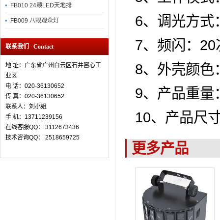
FB010 24颗LED天地排
6、调光方式
FB009 八眼观众灯
7、频闪：20
联系我们 Contact
8、外壳颜色
地 址：广东省广州白云区石井窖心工
业区
电 话：020-36130652
9、产品重量：
传 真：
020-36130652
联系人：刘小姐
10、产品尺寸：
手 机：13711239156
在线客服QQ： 3112673436
技术咨询QQ： 2518659725
更多产品