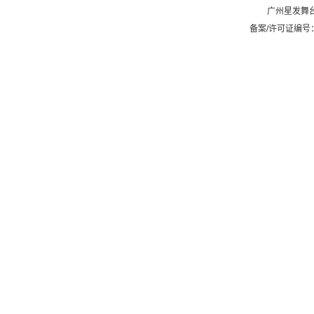
广州星发舞
备案/许可证编号