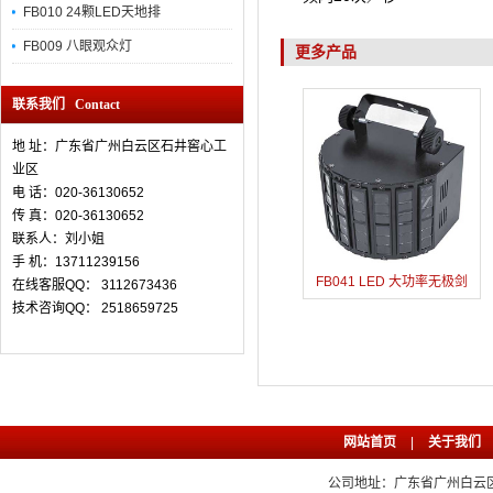
FB010 24颗LED天地排
FB009 八眼观众灯
更多产品
联系我们 Contact
地 址：广东省广州白云区石井窖心工
业区
电 话：020-36130652
传 真：
020-36130652
联系人：刘小姐
手 机：13711239156
FB041 LED 大功率无极剑
在线客服QQ： 3112673436
技术咨询QQ： 2518659725
网站首页
|
关于我们
公司地址：广东省广州白云区石