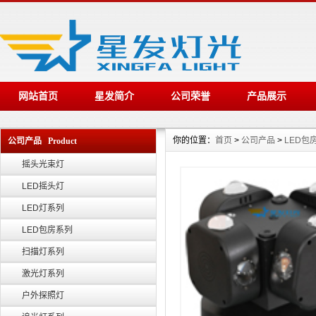
网站首页
星发简介
公司荣誉
产品展示
你的位置：
首页
>
公司产品
>
LED包
公司产品 Product
摇头光束灯
LED摇头灯
LED灯系列
LED包房系列
扫描灯系列
激光灯系列
户外探照灯