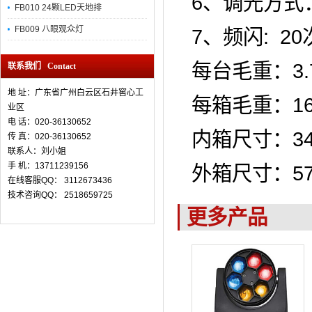
6、调光方式：
FB010 24颗LED天地排
FB009 八眼观众灯
7、频闪:
每台毛重：3.
联系我们 Contact
地 址：广东省广州白云区石井窖心工
每箱毛重：16
业区
电 话：020-36130652
内箱尺寸：34*
传 真：
020-36130652
联系人：刘小姐
手 机：13711239156
外箱尺寸：
在线客服QQ： 3112673436
技术咨询QQ： 2518659725
更多产品