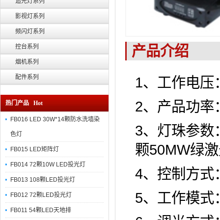
追光灯系列
影视灯系列
频闪灯系列
产品介绍
控台系列
烟机系列
配件系列
1、工作电压：A
2、产品功率：
热门产品 Hot
FB016 LED 30W*14颗防水洗墙染
3、灯珠参数：
色灯
颗50MW绿
FB015 LED矩阵灯
FB014 72颗10W LED投光灯
4、控制方式：
FB013 108颗LED投光灯
5、工作模式
FB012 72颗LED投光灯
FB011 54颗LED天地排