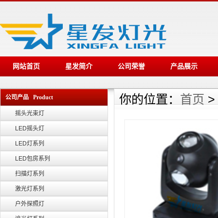
网站首页
星发简介
公司荣誉
产品展示
你的位置：
首页
公司产品 Product
摇头光束灯
LED摇头灯
LED灯系列
LED包房系列
扫描灯系列
激光灯系列
户外探照灯