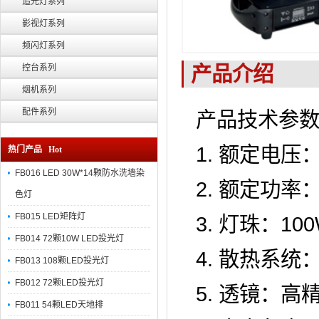
追光灯系列
影视灯系列
频闪灯系列
产品介绍
控台系列
烟机系列
配件系列
产品技术参
1. 额定电压：
热门产品 Hot
FB016 LED 30W*14颗防水洗墙染
2. 额定功率：
色灯
FB015 LED矩阵灯
3. 灯珠：10
FB014 72颗10W LED投光灯
4. 散热系
FB013 108颗LED投光灯
FB012 72颗LED投光灯
5. 透镜：
FB011 54颗LED天地排