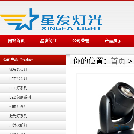
网站首页
星发简介
公司荣誉
产品展示
你的位置：
首页
公司产品 Product
摇头光束灯
LED摇头灯
LED灯系列
LED包房系列
扫描灯系列
激光灯系列
户外探照灯