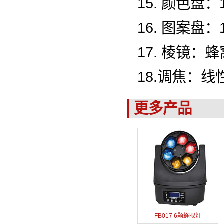
15. 颜色盘
16. 图案盘
17. 棱镜
18.调焦：线
更多产品
FB017 6颗蜂眼灯