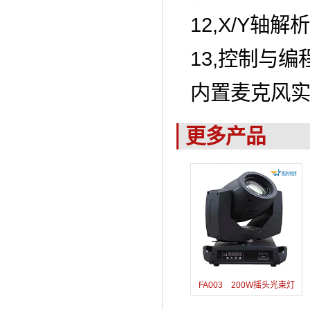
12,X/Y轴解析率
13,控制与编
内置麦克风实现声
更多产品
FA003 200W摇头光束灯