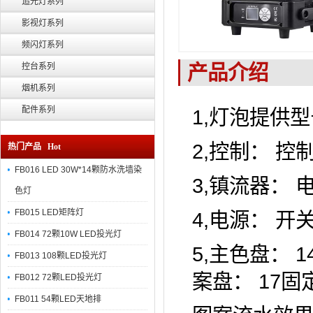
追光灯系列
影视灯系列
频闪灯系列
产品介绍
控台系列
烟机系列
配件系列
1,灯泡提供型
2,控制： 
热门产品 Hot
FB016 LED 30W*14颗防水洗墙染
3,镇流器： 
色灯
FB015 LED矩阵灯
4,电源： 开
FB014 72颗10W LED投光灯
5,主色盘： 
FB013 108颗LED投光灯
案盘： 17固
FB012 72颗LED投光灯
FB011 54颗LED天地排