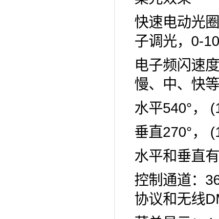
快速电动光圈
子调光，0-1
电子频闪速度
慢、中、快
水平540°， (
垂直270°， (
水平和垂直
控制通道：36
协议和无线DM