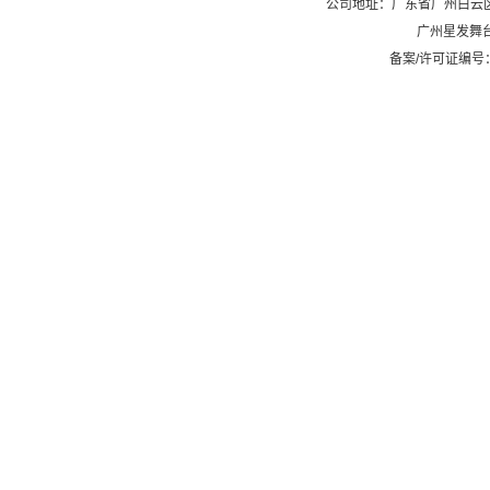
公司地址：广东省广州白云区石
广州星发舞
备案/许可证编号