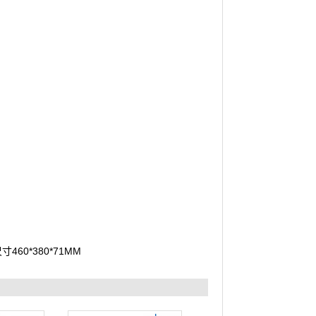
460*380*71MM