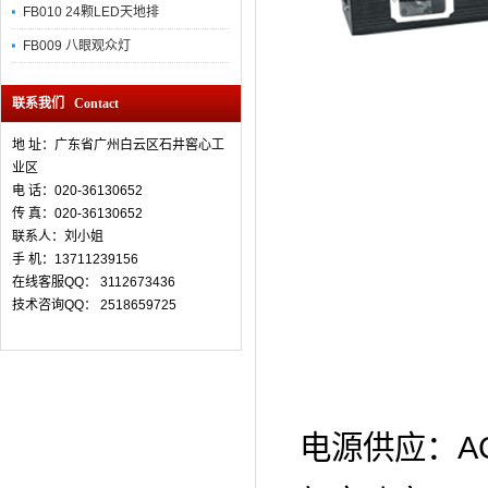
FB010 24颗LED天地排
FB009 八眼观众灯
联系我们 Contact
地 址：广东省广州白云区石井窖心工
业区
电 话：020-36130652
传 真：
020-36130652
联系人：刘小姐
手 机：13711239156
在线客服QQ： 3112673436
技术咨询QQ： 2518659725
A
电源供应：