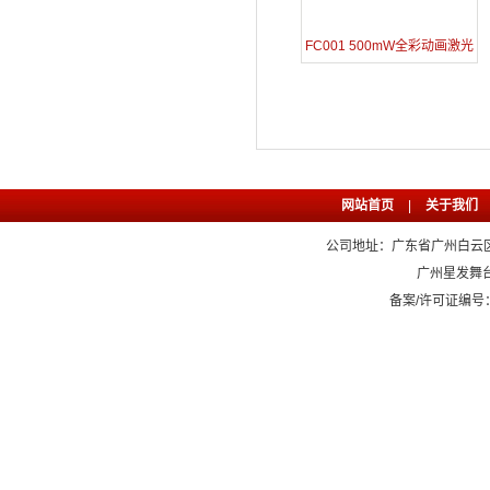
FC001 500mW全彩动画激光
灯
网站首页
|
关于我们
公司地址：广东省广州白云区石
广州星发舞
备案/许可证编号