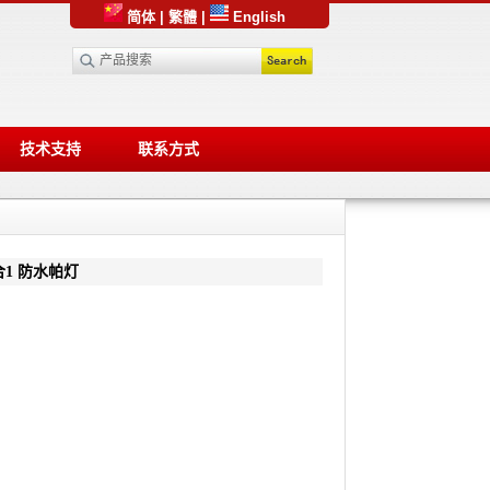
简体
|
繁體
|
English
技术支持
联系方式
6合1 防水帕灯