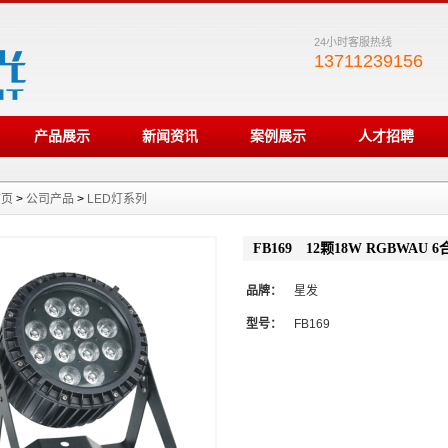
24小时客服热线
13711239156
产品展示
新闻资讯
案例展示
人才招聘
首页
>
公司产品
>
LED灯系列
FB169 12颗18W RGBWAU 
品牌：
星发
型号：
FB169