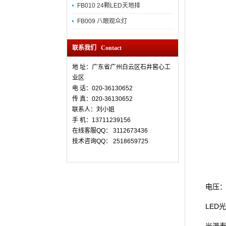
FB010 24颗LED天地排
FB009 八眼观众灯
联系我们 Contact
地 址：广东省广州白云区石井窖心工
业区
电 话：020-36130652
传 真：
020-36130652
联系人：刘小姐
手 机：13711239156
在线客服QQ： 3112673436
技术咨询QQ： 2518659725
电压
LED
光