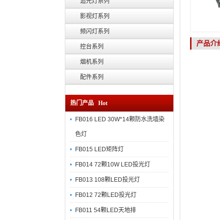
追光灯系列
影视灯系列
频闪灯系列
产品介
控台系列
烟机系列
配件系列
热门产品 Hot
FB016 LED 30W*14颗防水洗墙染
色灯
FB015 LED矩阵灯
FB014 72颗10W LED投光灯
FB013 108颗LED投光灯
FB012 72颗LED投光灯
FB011 54颗LED天地排