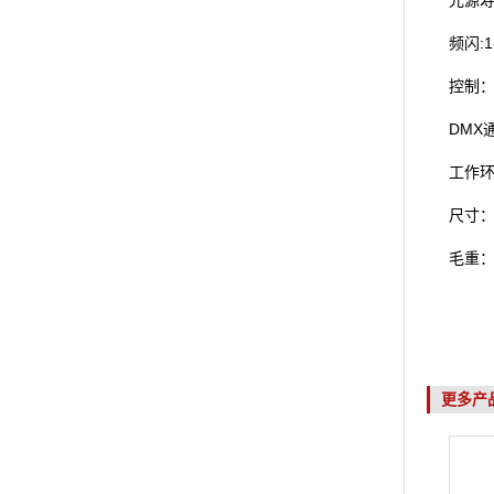
光源
:
频闪
控制
DMX
工作
尺寸
毛重
更多产